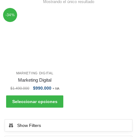
Mostrando el único resultado
-34%
MARKETING DIGITAL
Marketing Digital
$
990.000
$
1.490.000
+ IVA
Seleccionar opciones
Show Filters