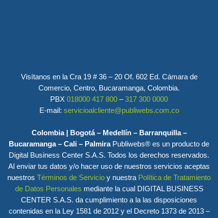
Visítanos en la Cra 19 # 36 – 20 Of. 602 Ed. Cámara de
Comercio, Centro, Bucaramanga, Colombia.
PBX
018000 417 800
–
317 300 0000
E-mail:
servicioalcliente@publiwebs.com.co
Colombia | Bogotá – Medellín – Barranquilla –
Bucaramanga – Cali – Palmira
Publiwebs® es un producto de
Digital Business Center S.A.S. Todos los derechos reservados.
Al enviar tus datos y/o hacer uso de nuestros servicios aceptas
nuestros
Términos de Servicio
y nuestra
Política de Tratamiento
de Datos Personales
mediante la cual DIGITAL BUSINESS
CENTER S.A.S. da cumplimiento a la las disposiciones
contenidas en la Ley 1581 de 2012 y el Decreto 1373 de 2013 –