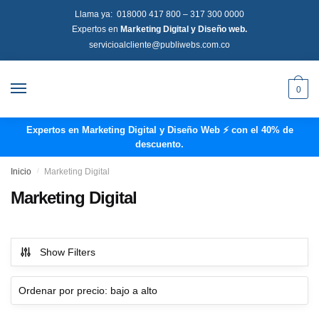
Llama ya:
018000 417 800
–
317 300 0000
Expertos en
Marketing Digital y Diseño web.
servicioalcliente@publiwebs.com.co
0
Expertos en Marketing Digital y Diseño Web ⚡ con el 40% de
descuento.
Inicio
/
Marketing Digital
Marketing Digital
Show Filters