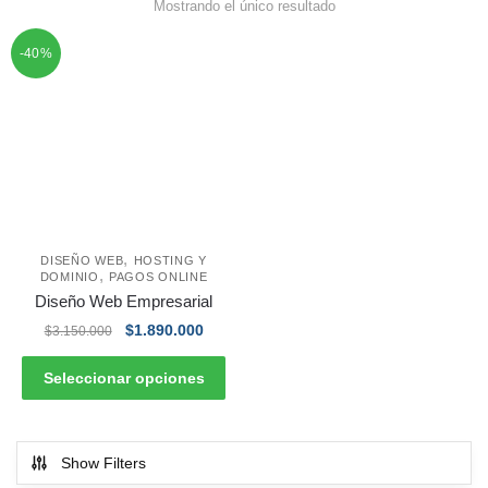
Mostrando el único resultado
-40%
,
DISEÑO WEB
HOSTING Y
,
DOMINIO
PAGOS ONLINE
Diseño Web Empresarial
$
1.890.000
$
3.150.000
Seleccionar opciones
Show Filters