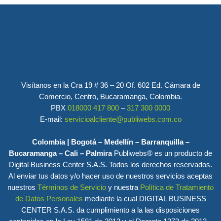
Visítanos en la Cra 19 # 36 – 20 Of. 602 Ed. Cámara de
Comercio, Centro, Bucaramanga, Colombia.
PBX
018000 417 800
–
317 300 0000
E-mail:
servicioalcliente@publiwebs.com.co
Colombia | Bogotá – Medellín – Barranquilla –
Bucaramanga – Cali – Palmira
Publiwebs® es un producto de
Digital Business Center S.A.S. Todos los derechos reservados.
Al enviar tus datos y/o hacer uso de nuestros servicios aceptas
nuestros
Términos de Servicio
y nuestra
Política de Tratamiento
de Datos Personales
mediante la cual DIGITAL BUSINESS
CENTER S.A.S. da cumplimiento a la las disposiciones