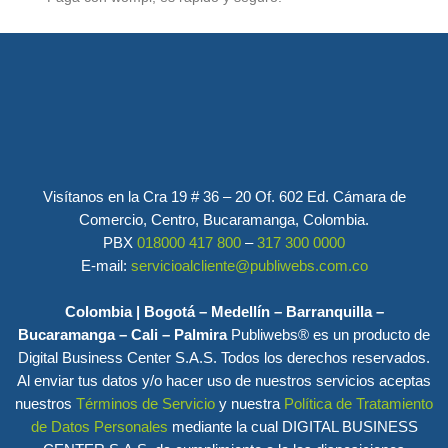
Visítanos en la Cra 19 # 36 – 20 Of. 602 Ed. Cámara de
Comercio, Centro, Bucaramanga, Colombia.
PBX
018000 417 800
–
317 300 0000
E-mail:
servicioalcliente@publiwebs.com.co
Colombia | Bogotá – Medellín – Barranquilla –
Bucaramanga – Cali – Palmira
Publiwebs® es un producto de
Digital Business Center S.A.S. Todos los derechos reservados.
Al enviar tus datos y/o hacer uso de nuestros servicios aceptas
nuestros
Términos de Servicio
y nuestra
Política de Tratamiento
de Datos Personales
mediante la cual DIGITAL BUSINESS