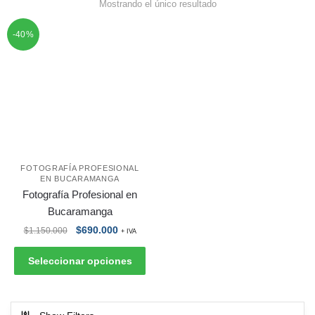
Mostrando el único resultado
-40%
FOTOGRAFÍA PROFESIONAL
EN BUCARAMANGA
Fotografía Profesional en
Bucaramanga
$
690.000
$
1.150.000
+ IVA
Seleccionar opciones