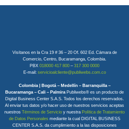
Visítanos en la Cra 19 # 36 – 20 Of. 602 Ed. Cámara de
Comercio, Centro, Bucaramanga, Colombia.
PBX
018000 417 800
–
317 300 0000
E-mail:
servicioalcliente@publiwebs.com.co
Colombia | Bogotá – Medellín – Barranquilla –
Bucaramanga – Cali – Palmira
Publiwebs® es un producto de
Digital Business Center S.A.S. Todos los derechos reservados.
Al enviar tus datos y/o hacer uso de nuestros servicios aceptas
nuestros
Términos de Servicio
y nuestra
Política de Tratamiento
de Datos Personales
mediante la cual DIGITAL BUSINESS
CENTER S.A.S. da cumplimiento a la las disposiciones