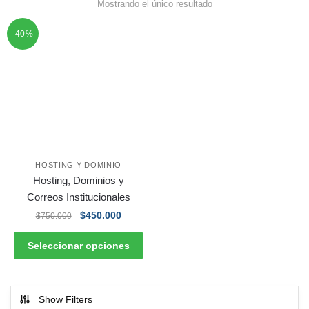
Mostrando el único resultado
-40%
HOSTING Y DOMINIO
Hosting, Dominios y
Correos Institucionales
$
450.000
$
750.000
Seleccionar opciones
Show Filters