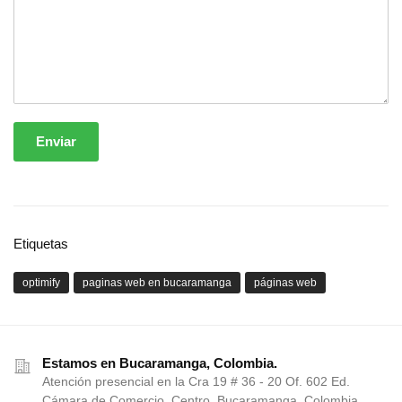
Enviar
Etiquetas
optimify
paginas web en bucaramanga
páginas web
Estamos en Bucaramanga, Colombia.
Atención presencial en la Cra 19 # 36 - 20 Of. 602 Ed.
Cámara de Comercio, Centro, Bucaramanga, Colombia.