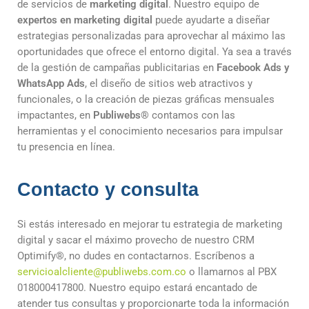
de servicios de
marketing digital
. Nuestro equipo de
expertos en marketing digital
puede ayudarte a diseñar
estrategias personalizadas para aprovechar al máximo las
oportunidades que ofrece el entorno digital. Ya sea a través
de la gestión de campañas publicitarias en
Facebook Ads y
WhatsApp Ads
, el diseño de sitios web atractivos y
funcionales, o la creación de piezas gráficas mensuales
impactantes, en
Publiwebs®
contamos con las
herramientas y el conocimiento necesarios para impulsar
tu presencia en línea.
Contacto y consulta
Si estás interesado en mejorar tu estrategia de marketing
digital y sacar el máximo provecho de nuestro CRM
Optimify
®
, no dudes en contactarnos. Escríbenos a
servicioalcliente@publiwebs.com.co
o llamarnos al PBX
018000417800. Nuestro equipo estará encantado de
atender tus consultas y proporcionarte toda la información