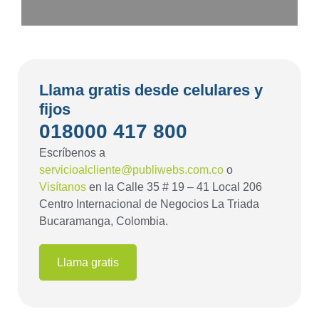
Llama gratis desde celulares y
fijos
018000 417 800
Escríbenos a
servicioalcliente@publiwebs.com.co
o
Visítanos
en la Calle 35 # 19 – 41 Local 206
Centro Internacional de Negocios La Triada
Bucaramanga, Colombia.
Llama gratis