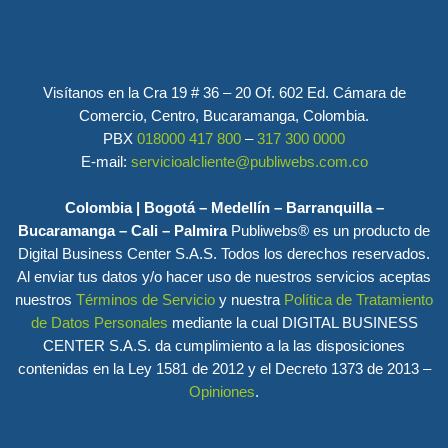
Visítanos en la Cra 19 # 36 – 20 Of. 602 Ed. Cámara de
Comercio, Centro, Bucaramanga, Colombia.
PBX
018000 417 800
–
317 300 0000
E-mail:
servicioalcliente@publiwebs.com.co
Colombia | Bogotá – Medellín – Barranquilla –
Bucaramanga – Cali – Palmira
Publiwebs® es un producto de
Digital Business Center S.A.S. Todos los derechos reservados.
Al enviar tus datos y/o hacer uso de nuestros servicios aceptas
nuestros
Términos de Servicio
y nuestra
Política de Tratamiento
de Datos Personales
mediante la cual DIGITAL BUSINESS
CENTER S.A.S. da cumplimiento a la las disposiciones
contenidas en la Ley 1581 de 2012 y el Decreto 1373 de 2013 –
Opiniones
.