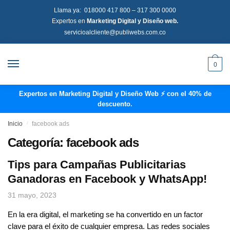
Llama ya:
018000 417 800
–
317 300 0000
Expertos en
Marketing Digital y Diseño web.
servicioalcliente@publiwebs.com.co
0
Expertos en Marketing Digital y Diseño Web ⚡ con el 40% de
descuento.
Inicio
/
facebook ads
Categoría:
facebook ads
Tips para Campañas Publicitarias
Ganadoras en Facebook y WhatsApp!
31 mayo, 2023
En la era digital, el marketing se ha convertido en un factor
clave para el éxito de cualquier empresa. Las redes sociales