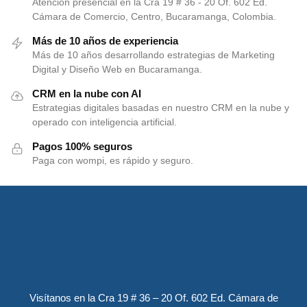
Atención presencial en la Cra 19 # 36 - 20 Of. 602 Ed.
Cámara de Comercio, Centro, Bucaramanga, Colombia.
Más de 10 años de experiencia
Más de 10 años desarrollando estrategias de Marketing
Digital y Diseño Web en Bucaramanga.
CRM en la nube con AI
Estrategias digitales basadas en nuestro CRM en la nube y
operado con inteligencia artificial.
Pagos 100% seguros
Paga con wompi, es rápido y seguro.
Visítanos en la Cra 19 # 36 – 20 Of. 602 Ed. Cámara de