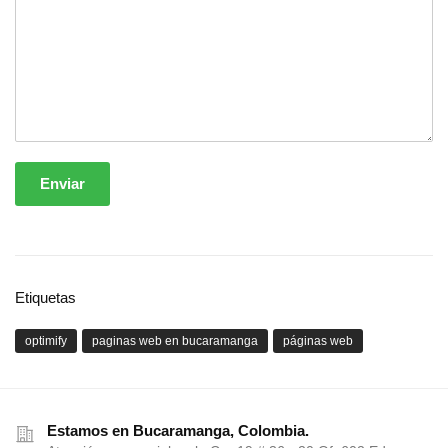
Enviar
Etiquetas
optimify
paginas web en bucaramanga
páginas web
Estamos en Bucaramanga, Colombia.